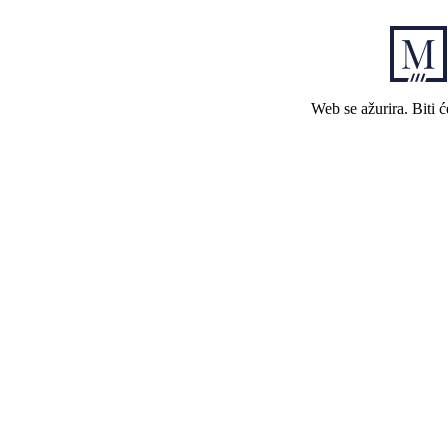
Web se ažurira. Biti 