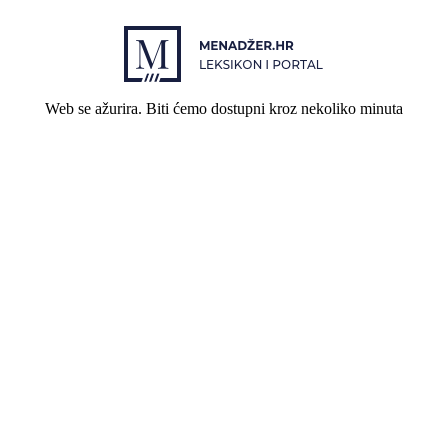
Web se ažurira. Biti ćemo dostupni kroz nekoliko minuta