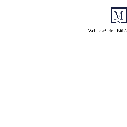
Web se ažurira. Biti 