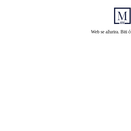
Web se ažurira. Biti 