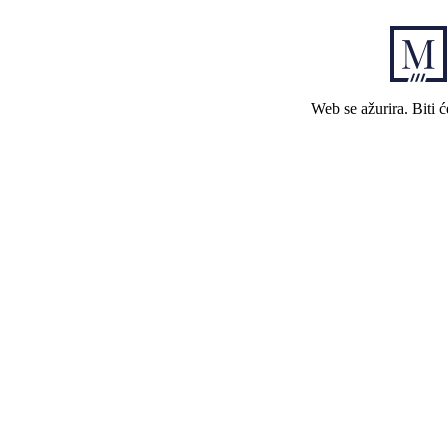
Web se ažurira. Biti 