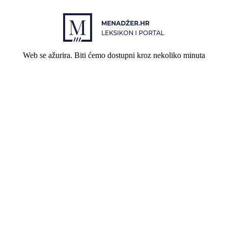
Web se ažurira. Biti ćemo dostupni kroz nekoliko minuta