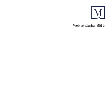
Web se ažurira. Biti 