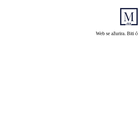
Web se ažurira. Biti 