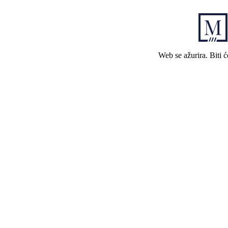
Web se ažurira. Biti 