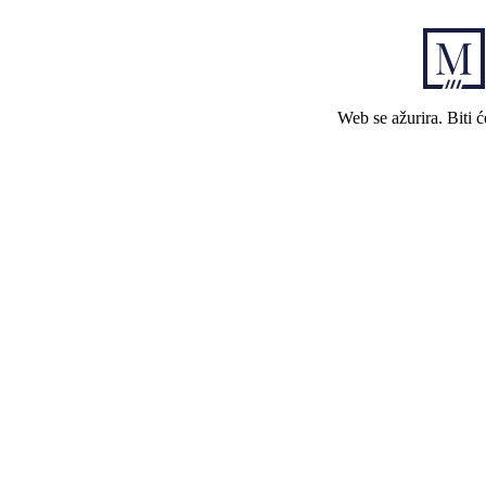
Web se ažurira. Biti 