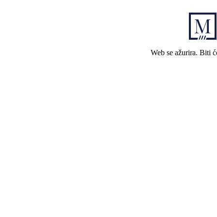
Web se ažurira. Biti 