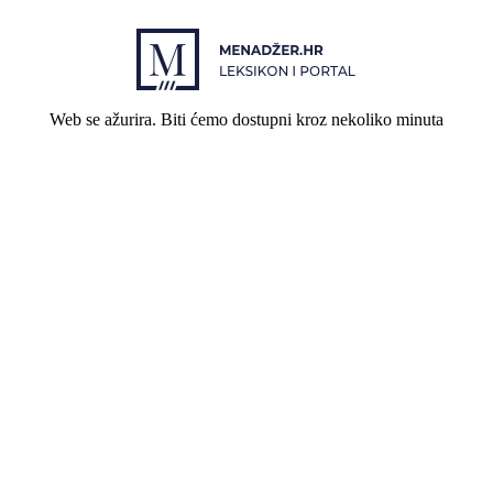
Web se ažurira. Biti ćemo dostupni kroz nekoliko minuta