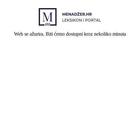
Web se ažurira. Biti ćemo dostupni kroz nekoliko minuta