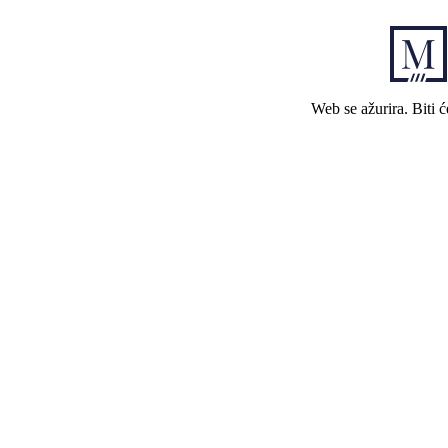
Web se ažurira. Biti 