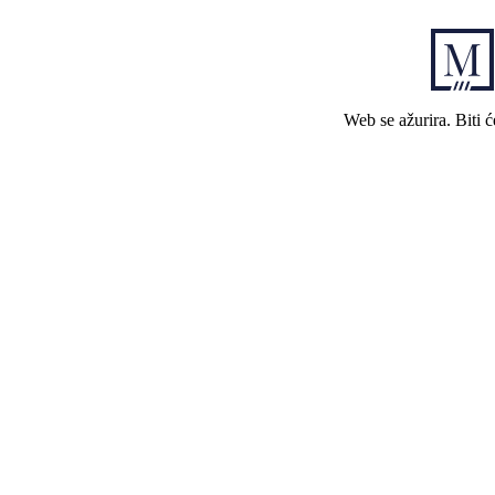
Web se ažurira. Biti 