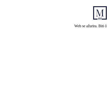
Web se ažurira. Biti 