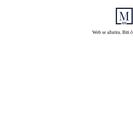
Web se ažurira. Biti 