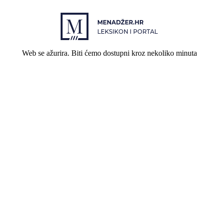
Web se ažurira. Biti ćemo dostupni kroz nekoliko minuta