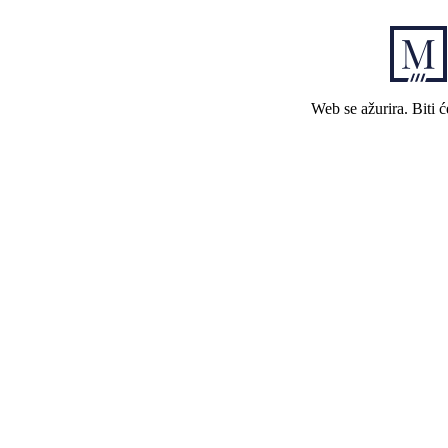
Web se ažurira. Biti 