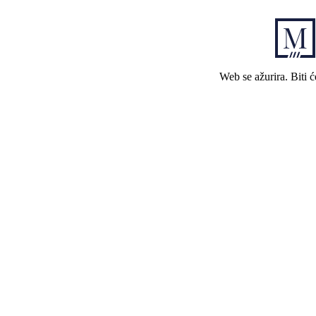
Web se ažurira. Biti 