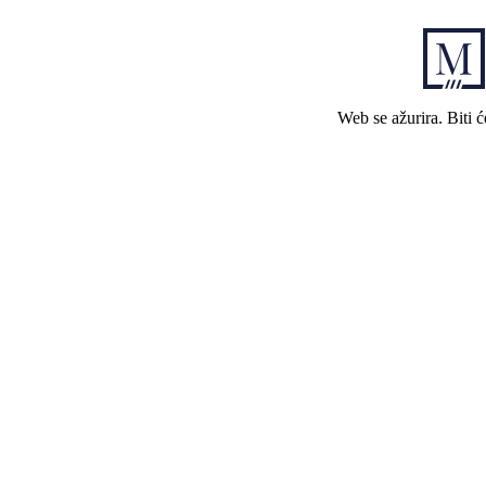
Web se ažurira. Biti 