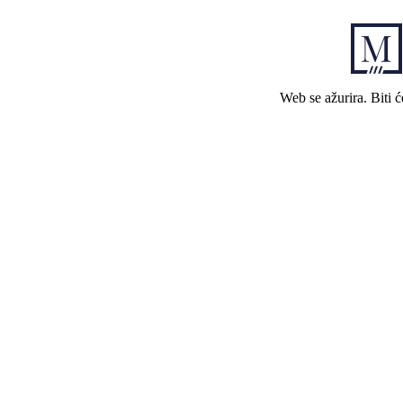
Web se ažurira. Biti 