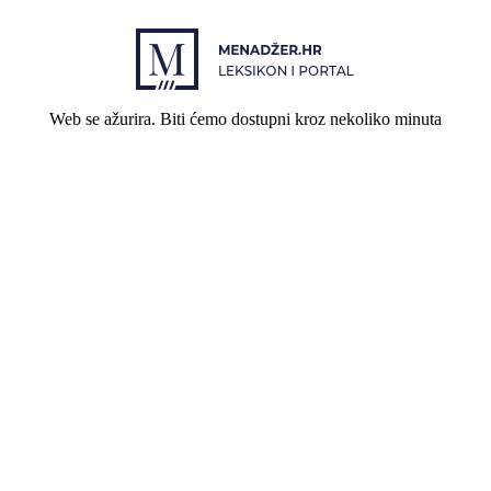
Web se ažurira. Biti ćemo dostupni kroz nekoliko minuta