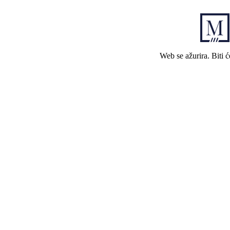
Web se ažurira. Biti 