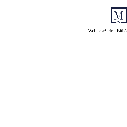
Web se ažurira. Biti 