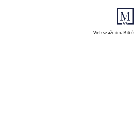
Web se ažurira. Biti 