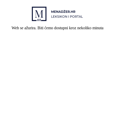
Web se ažurira. Biti ćemo dostupni kroz nekoliko minuta