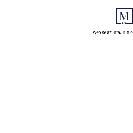
Web se ažurira. Biti 