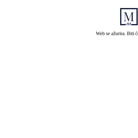
Web se ažurira. Biti 