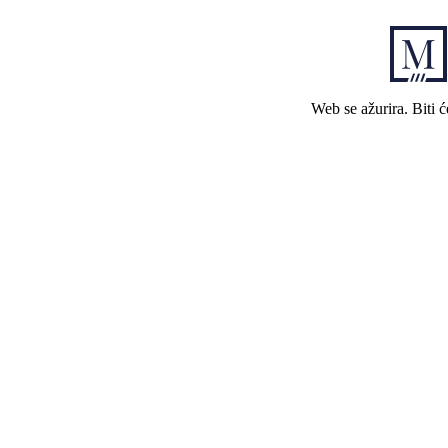
Web se ažurira. Biti 