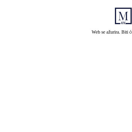
Web se ažurira. Biti 