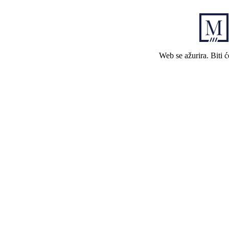
Web se ažurira. Biti 