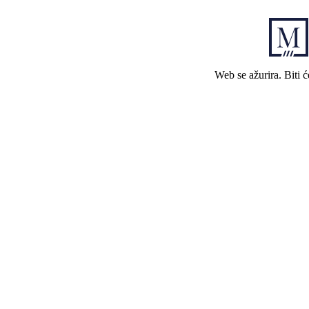
Web se ažurira. Biti 