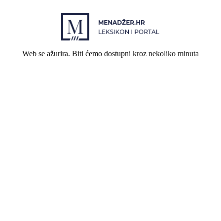
Web se ažurira. Biti ćemo dostupni kroz nekoliko minuta