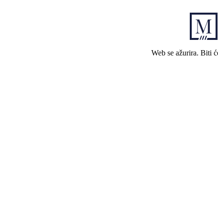
Web se ažurira. Biti 