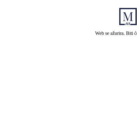
Web se ažurira. Biti 