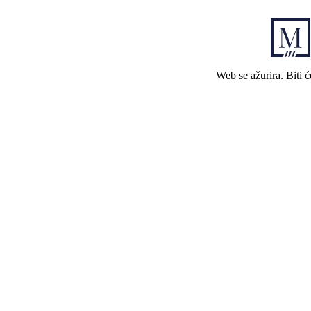
Web se ažurira. Biti 