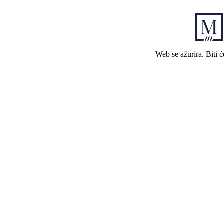
Web se ažurira. Biti 