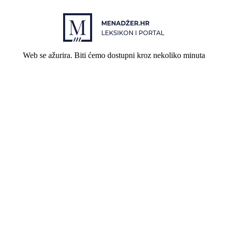
Web se ažurira. Biti ćemo dostupni kroz nekoliko minuta