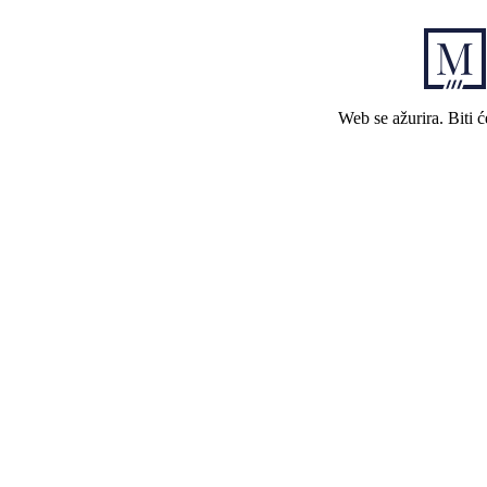
Web se ažurira. Biti 