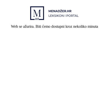
Web se ažurira. Biti ćemo dostupni kroz nekoliko minuta