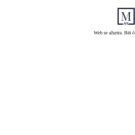
Web se ažurira. Biti 