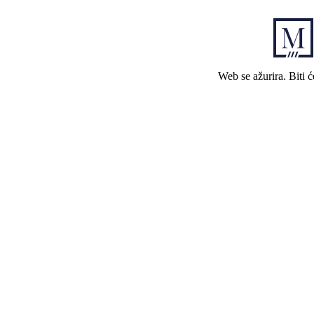
Web se ažurira. Biti 