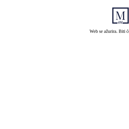
Web se ažurira. Biti 