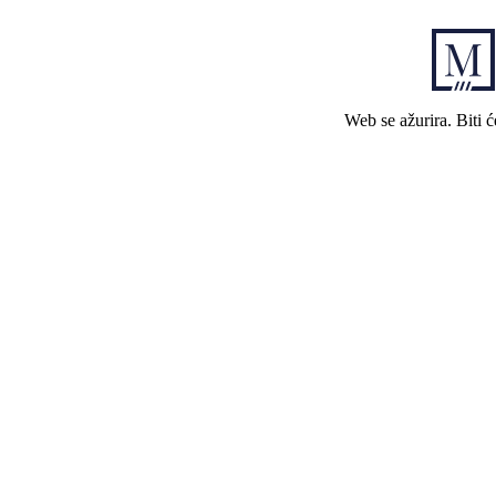
Web se ažurira. Biti 