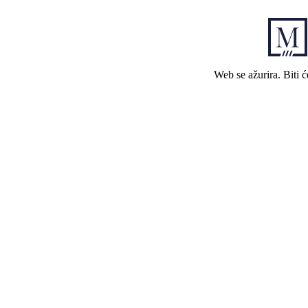
Web se ažurira. Biti 