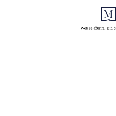
Web se ažurira. Biti 