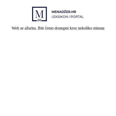
Web se ažurira. Biti ćemo dostupni kroz nekoliko minuta