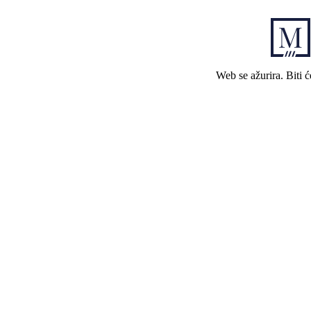
Web se ažurira. Biti 