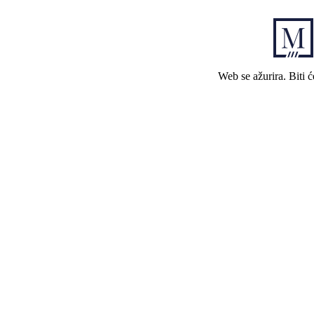
Web se ažurira. Biti 